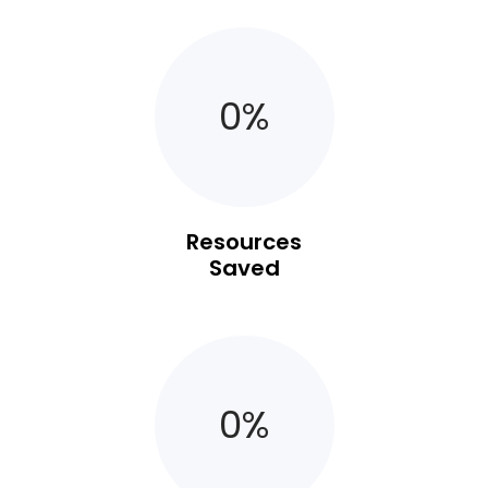
0
%
Resources
Saved
0
%