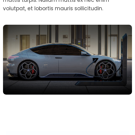
mattis turpis. Nullam mattis ex nec enim
volutpat, et lobortis mauris sollicitudin.