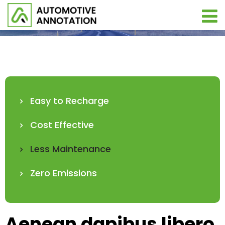
Less Maintenance
Easy to Recharge
Cost Effective
Less Maintenance
Zero Emissions
Aenean dapibus libero